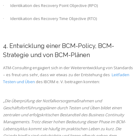
· Identikation des Recovery Point Objective (RPO)
· Identikation des Recovery Time Objective (RTO)
4. Entwicklung einer BCM-Policy, BCM-
Strategie und von BCM-Plänen
ATM-Consulting engagiert sich in der Weiterentwicklung von Standards
– es freut uns sehr, dass wir etwas zu der Entstehung des
Leitfaden
Testen und Üben
des IBCRM e. V. beitragen konnten:
„Die Überprüfu
ng der Notfallvorsorgemaßnahmen und
Geschäftsfortführungsplänen durch Testen und Üben bildet einen
zentralen und e
rfolgskritischen Bestandteil des Business Continuity
Managements. Trotz dieser hohen Bedeutung dieser Phase im BCM-
Lebenszyklus kommt sie häufig im praktischen Leben zu kurz. Die
Gründe hierfür sind vielschichtig und liegen oftmals ne
ben dem