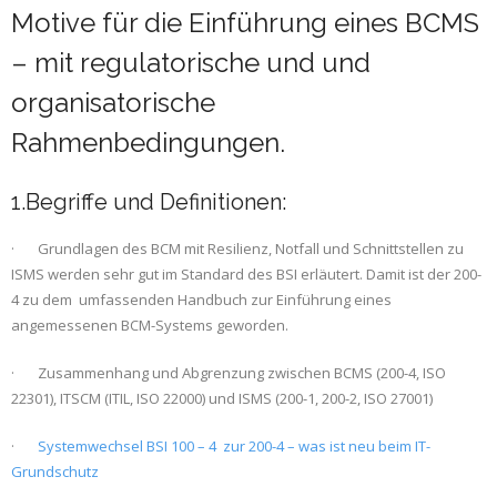
Motive für die Einführung eines BCMS
– mit regulatorische und und
organisatorische
Rahmenbedingungen.
1.Begriffe und Definitionen:
· Grundlagen des BCM mit Resilienz, Notfall und Schnittstellen zu
ISMS werden sehr gut im Standard des BSI erläutert. Damit ist der 200-
4 zu dem umfassenden Handbuch zur Einführung eines
angemessenen BCM-Systems geworden.
· Zusammenhang und Abgrenzung zwischen BCMS (200-4, ISO
22301), ITSCM (ITIL, ISO 22000) und ISMS (200-1, 200-2, ISO 27001)
·
Systemwechsel BSI 100 – 4 zur 200-4 – was ist neu beim IT-
Grundschutz