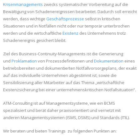
Krisenmanagements
zwecks systematischer Vorbereitung auf die
Bewältigung von Schadenereignissen bearbeitet. Dadurch soll erreicht
werden, dass wichtige
Geschäftsprozesse
selbst in kritischen
Situationen und in Notfällen nicht oder nur temporär unterbrochen
werden und die wirtschaftliche
Existenz
des Unternehmens trotz
Schadenereignis gesichert bleibt.
Ziel des Business-Continuity-Managements ist die Generierung
und
Proklamation
von Prozessdefinitionen und
Dokumentation
eines
betriebsbereiten und dokumentierten Notfallvorsorgeplans, der exakt
auf das individuelle Unternehmen abgestimmt ist, sowie die
Sensibilisierung aller Mitarbeiter auf das Thema „wirtschaftliche
Existenzsicherung bei einer unternehmenskritischen Notfallsituation“.
ATM-Consulting ist auf Managementsysteme, wie ein BCMS
spezialisiert und berät daher praxisorientiert und vernetzt mit
anderen Managementsystemen (ISMS, DSMS) und Standards (ITIL).
Wir beraten und bieten Trainings zu folgenden Punkten an: